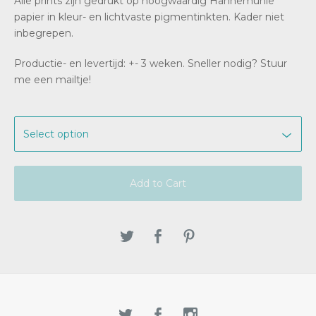
Alle prints zijn gedrukt op hoogwaardig Hahnemuhle
papier in kleur- en lichtvaste pigmentinkten. Kader niet
inbegrepen.
Productie- en levertijd: +- 3 weken. Sneller nodig? Stuur
me een mailtje!
Add to Cart