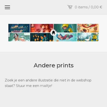
0 items /
0,00
€
Andere prints
Zoek je een andere illustratie die niet in de webshop
staat? Stuur me een
mailtje
!